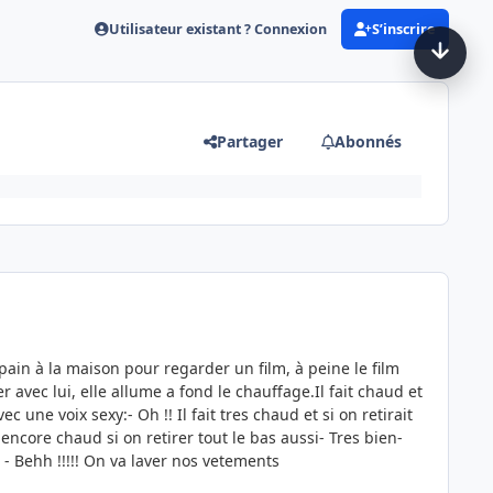
Utilisateur existant ? Connexion
S’inscrire
Partager
Abonnés
opain à la maison pour regarder un film, à peine le film
avec lui, elle allume a fond le chauffage.
Il fait chaud et
vec une voix sexy:
- Oh !! Il fait tres chaud et si on retirait
it encore chaud si on retirer tout le bas aussi
- Tres bien
-
t
- Behh !!!!! On va laver nos vetements