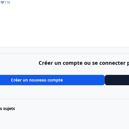
17k
ges
Réputation
Créer un compte ou se connecter
Créer un nouveau compte
es sujets