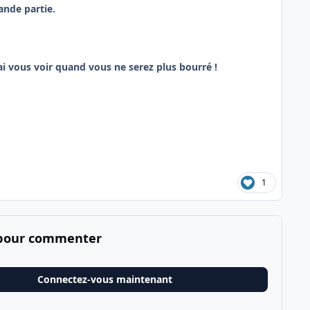
ande partie.
drai vous voir quand vous ne serez plus bourré !
1
 pour commenter
Connectez-vous maintenant