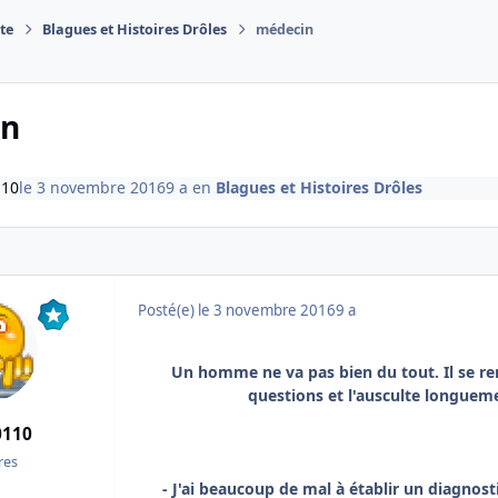
te
Blagues et Histoires Drôles
médecin
in
110
le 3 novembre 2016
9 a
en
Blagues et Histoires Drôles
Posté(e)
le 3 novembre 2016
9 a
Un homme ne va pas bien du tout. Il se re
questions et l'ausculte longueme
0110
es
- J'ai beaucoup de mal à établir un diagnost