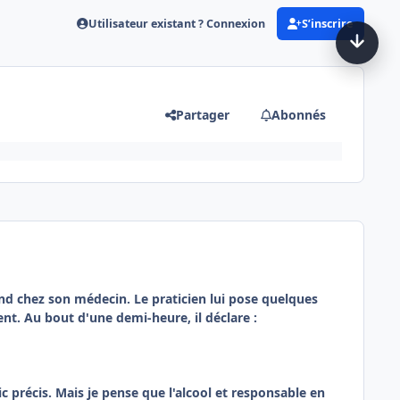
Utilisateur existant ? Connexion
S’inscrire
Partager
Abonnés
nd chez son médecin. Le praticien lui pose quelques
nt. Au bout d'une demi-heure, il déclare :
ic précis. Mais je pense que l'alcool et responsable en