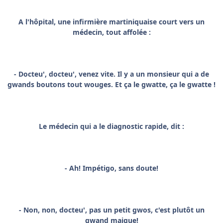
A l'hôpital, une infirmière martiniquaise court vers un
médecin, tout affolée :
- Docteu', docteu', venez vite. Il y a un monsieur qui a de
gwands boutons tout wouges. Et ça le gwatte, ça le gwatte !
Le médecin qui a le diagnostic rapide, dit :
- Ah! Impétigo, sans doute!
- Non, non, docteu', pas un petit gwos, c'est plutôt un
gwand maigue!