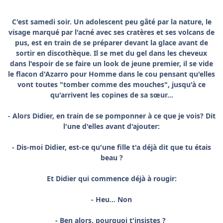
C'est samedi soir. Un adolescent peu gâté par la nature, le
visage marqué par l'acné avec ses cratères et ses volcans de
pus, est en train de se préparer devant la glace avant de
sortir en discothèque. Il se met du gel dans les cheveux
dans l'espoir de se faire un look de jeune premier, il se vide
le flacon d'Azarro pour Homme dans le cou pensant qu'elles
vont toutes "tomber comme des mouches", jusqu'à ce
qu'arrivent les copines de sa sœur...
- Alors Didier, en train de se pomponner à ce que je vois? Dit
l'une d'elles avant d'ajouter:
- Dis-moi Didier, est-ce qu'une fille t'a déjà dit que tu étais
beau ?
Et Didier qui commence déjà à rougir:
- Heu... Non
- Ben alors, pourquoi t'insistes ?