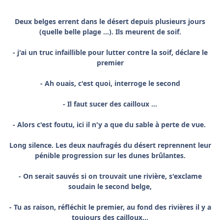
Deux belges errent dans le désert depuis plusieurs jours
(quelle belle plage ...). Ils meurent de soif.
- j'ai un truc infaillible pour lutter contre la soif, déclare le
premier
- Ah ouais, c'est quoi, interroge le second
- Il faut sucer des cailloux ...
- Alors c'est foutu, ici il n'y a que du sable à perte de vue.
Long silence. Les deux naufragés du désert reprennent leur
pénible progression sur les dunes brûlantes.
- On serait sauvés si on trouvait une rivière, s'exclame
soudain le second belge,
- Tu as raison, réfléchit le premier, au fond des rivières il y a
toujours des cailloux...