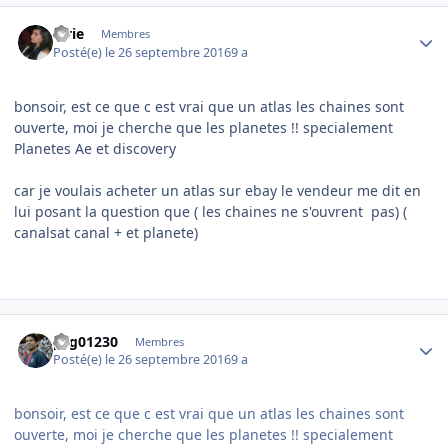
Author stats
lorie
Membres
Posté(e)
le 26 septembre 2016
9 a
bonsoir, est ce que c est vrai que un atlas les chaines sont
ouverte, moi je cherche que les planetes !! specialement
Planetes Ae et discovery
car je voulais acheter un atlas sur ebay le vendeur me dit en
lui posant la question que ( les chaines ne s'ouvrent pas) (
canalsat canal + et planete)
Author stats
psg01230
Membres
Posté(e)
le 26 septembre 2016
9 a
bonsoir, est ce que c est vrai que un atlas les chaines sont
ouverte, moi je cherche que les planetes !! specialement