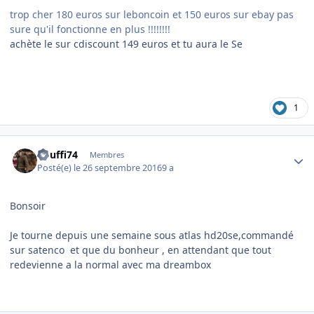
trop cher 180 euros sur leboncoin et 150 euros sur ebay pas
sure qu'il fonctionne en plus !!!!!!!!
achète le sur cdiscount 149 euros et tu aura le Se
1
Author stats
bouffi74
Membres
Posté(e)
le 26 septembre 2016
9 a
Bonsoir
Je tourne depuis une semaine sous atlas hd20se,commandé
sur satenco et que du bonheur , en attendant que tout
redevienne a la normal avec ma dreambox