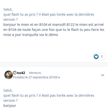
Salut,
quel flash tu as pris ? il était pas livrée avec la dernières
version ?
bonjour le mien et en B104 et mansoft B122 le mien est arrivé
en B104 de toute façon une fois que tu le flash tu peu faire les
mise a jour tranquille via le démo
1
Author stats
ricou42
Membres
Posté(e)
le 27 septembre 2016
9 a
Salut,
quel flash tu as pris ? il était pas livrée avec la dernières
version ?
bonjour