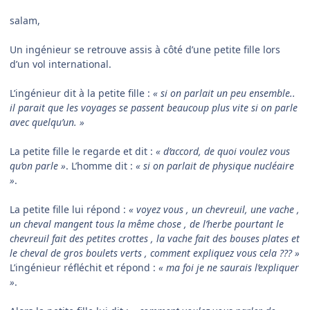
salam,
Un ingénieur se retrouve assis à côté d’une petite fille lors
d’un vol international.
L’ingénieur dit à la petite fille :
« si on parlait un peu ensemble..
il parait que les voyages se passent beaucoup plus vite si on parle
avec quelqu’un. »
La petite fille le regarde et dit :
« d’accord, de quoi voulez vous
qu’on parle »
. L’homme dit :
« si on parlait de physique nucléaire
»
.
La petite fille lui répond :
« voyez vous , un chevreuil, une vache ,
un cheval mangent tous la même chose , de l’herbe pourtant le
chevreuil fait des petites crottes , la vache fait des bouses plates et
le cheval de gros boulets verts , comment expliquez vous cela ??? »
L’ingénieur réfléchit et répond :
« ma foi je ne saurais l’expliquer
»
.