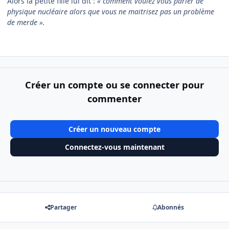
Alors la petite fille lui dit :
« comment voulez vous parler de
physique nucléaire alors que vous ne maitrisez pas un problème
de merde ».
Créer un compte ou se connecter pour
commenter
Créer un nouveau compte
Connectez-vous maintenant
Partager
Abonnés