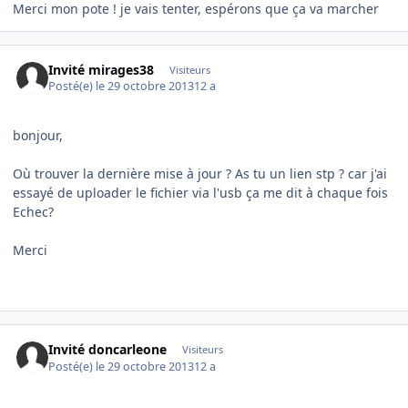
Merci mon pote ! je vais tenter, espérons que ça va marcher
Invité mirages38
Visiteurs
Posté(e)
le 29 octobre 2013
12 a
bonjour,
Où trouver la dernière mise à jour ? As tu un lien stp ? car j'ai
essayé de uploader le fichier via l'usb ça me dit à chaque fois
Echec?
Merci
Invité doncarleone
Visiteurs
Posté(e)
le 29 octobre 2013
12 a