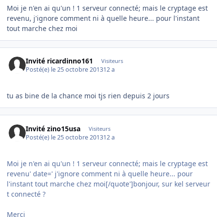
Moi je n'en ai qu'un ! 1 serveur connecté; mais le cryptage est
revenu, j'ignore comment ni à quelle heure... pour l'instant
tout marche chez moi
Invité ricardinno161
Visiteurs
Posté(e)
le 25 octobre 2013
12 a
tu as bine de la chance moi tjs rien depuis 2 jours
Invité zino15usa
Visiteurs
Posté(e)
le 25 octobre 2013
12 a
Moi je n'en ai qu'un ! 1 serveur connecté; mais le cryptage est
revenu' date=' j'ignore comment ni à quelle heure... pour
l'instant tout marche chez moi[/quote']bonjour, sur kel serveur
t connecté ?
Merci