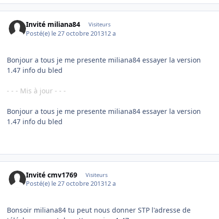
Invité miliana84
Visiteurs
Posté(e)
le 27 octobre 2013
12 a
Bonjour a tous je me presente miliana84 essayer la version
1.47 info du bled
- - - Mis à jour - - -
Bonjour a tous je me presente miliana84 essayer la version
1.47 info du bled
Invité cmv1769
Visiteurs
Posté(e)
le 27 octobre 2013
12 a
Bonsoir miliana84 tu peut nous donner STP l'adresse de