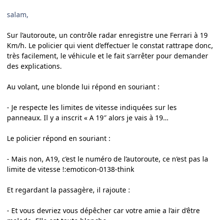
salam,
Sur l’autoroute, un contrôle radar enregistre une Ferrari à 19
Km/h. Le policier qui vient d’effectuer le constat rattrape donc,
très facilement, le véhicule et le fait s'arrêter pour demander
des explications.
Au volant, une blonde lui répond en souriant :
- Je respecte les limites de vitesse indiquées sur les
panneaux. Il y a inscrit « A 19″ alors je vais à 19…
Le policier répond en souriant :
- Mais non, A19, c’est le numéro de l’autoroute, ce n’est pas la
limite de vitesse !
:emoticon-0138-think
Et regardant la passagère, il rajoute :
- Et vous devriez vous dépêcher car votre amie a l’air d’être