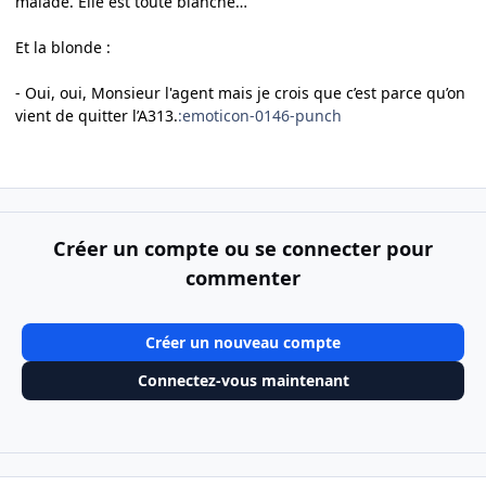
malade. Elle est toute blanche…
Et la blonde :
- Oui, oui, Monsieur l'agent mais je crois que c’est parce qu’on
vient de quitter l’A313.
:emoticon-0146-punch
Créer un compte ou se connecter pour
commenter
Créer un nouveau compte
Connectez-vous maintenant