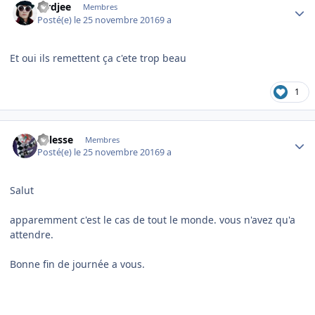
lordjee
Membres
Posté(e)
le 25 novembre 2016
9 a
Et oui ils remettent ça c'ete trop beau
1
Author stats
nillesse
Membres
Posté(e)
le 25 novembre 2016
9 a
Salut
apparemment c'est le cas de tout le monde. vous n'avez qu'a
attendre.
Bonne fin de journée a vous.