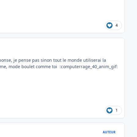
4
ponse, je pense pas sinon tout le monde utiliserai la
même, mode boulet comme toi :computerrage_40_anim_gif:
1
AUTEUR