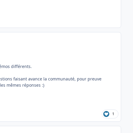
émos différents.
uestions faisant avance la communauté, pour preuve
 les mêmes réponses :)
1