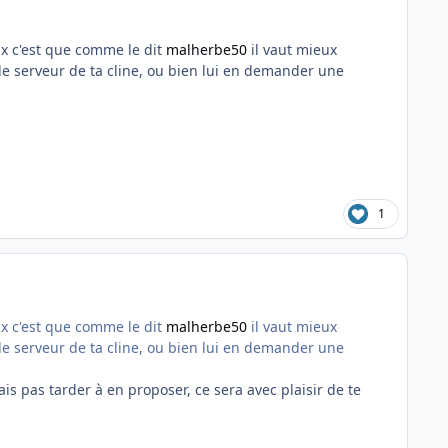
eux c'est que comme le dit
malherbe50
il vaut mieux
le serveur de ta cline, ou bien lui en demander une
1
eux c'est que comme le dit
malherbe50
il vaut mieux
le serveur de ta cline, ou bien lui en demander une
is pas tarder à en proposer, ce sera avec plaisir de te