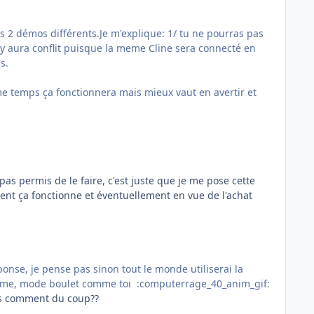
s 2 démos différents.Je m'explique: 1/ tu ne pourras pas
y aura conflit puisque la meme Cline sera connecté en
s.
me temps ça fonctionnera mais mieux vaut en avertir et
 pas permis de le faire, c'est juste que je me pose cette
 ça fonctionne et éventuellement en vue de l'achat
ponse, je pense pas sinon tout le monde utiliserai la
même, mode boulet comme toi :computerrage_40_anim_gif:
fais comment du coup??