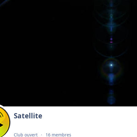
Satellite
Club ouvert
16 membres