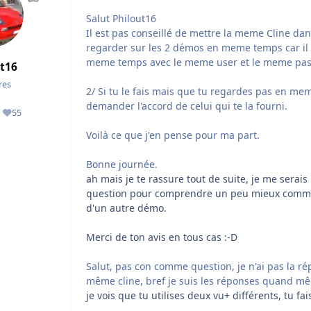
Salut Philout16
Il est pas conseillé de mettre la meme Cline dan
regarder sur les 2 démos en meme temps car il 
meme temps avec le meme user et le meme pas
t16
es
2/ Si tu le fais mais que tu regardes pas en me
demander l'accord de celui qui te la fourni.
55
ges
Réputation
Voilà ce que j'en pense pour ma part.
Bonne journée.
ah mais je te rassure tout de suite, je me serais
question pour comprendre un peu mieux comment
d'un autre démo.
Merci de ton avis en tous cas :-D
Salut, pas con comme question, je n'ai pas la ré
même cline, bref je suis les réponses quand 
je vois que tu utilises deux vu+ différents, tu 