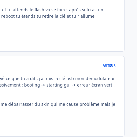
 et tu attends le flash va se faire après si tu as un
reboot tu étends tu retire la clé et tu r allume
AUTEUR
sayé ce que tu a dit , j'ai mis la clé usb mon démodulateur
ssivement : booting -> starting gui -> erreur écran vert ,
is me débarrasser du skin qui me cause problème mais je