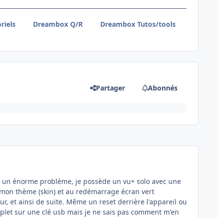
riels
Dreambox Q/R
Dreambox Tutos/tools
Partager
Abonnés
j'ai un énorme problème, je possède un vu+ solo avec une
r mon thème (skin) et au redémarrage écran vert
, et ainsi de suite. Même un reset derrière l'appareil ou
plet sur une clé usb mais je ne sais pas comment m'en