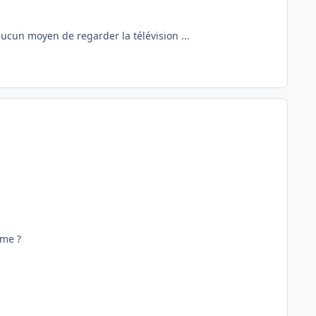
 aucun moyen de regarder la télévision ...
eme ?