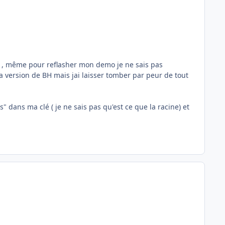
vir , même pour reflasher mon demo je ne sais pas
 version de BH mais jai laisser tomber par peur de tout
" dans ma clé ( je ne sais pas qu'est ce que la racine) et