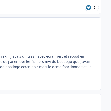
2
n skin j avais un crash avec ecran vert et reboot en
ec dc j ai enleve les fichiers mvi du bootlogo que j avais
 de bootlogo ecran noir mais le demo fonctionnait et j ai