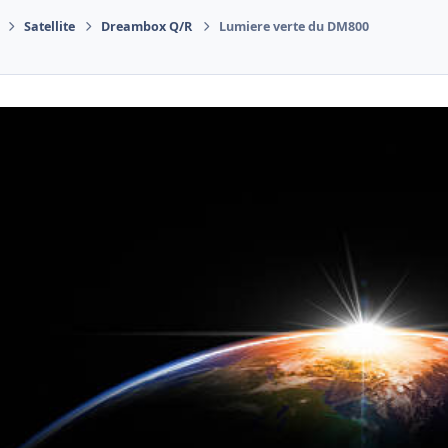
Satellite
Dreambox Q/R
Lumiere verte du DM800