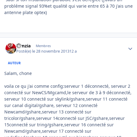
probléme signal 93%et qualité qui varie entre 65 à 70 j'ais une
antenne plate optex)
Author stats
ramzia
Membres
Posté(e)
le 28 novembre 2013
12 a
AUTEUR
Salam, chone
voila ce qu j'ai comme config:serveur 1 déconnecté, serveur 2
connecté sur NewCS/Mgcamd,le serveur de 3 à 9 déconnecté,
serveur 10 connecté sur skylink/gshare,serveur 11 connecté
sur canal digital/gshare, serveur 12 connecté
Newcamd/gshare,serveur 13 connecté sur
tricolor/gshare,serveur 14connecté sur JSC/gshare,serveur
15connecté sur tring/gshare,serveur 16 connecté sur
Newcamd/gshare,serveur 17 connecté sur