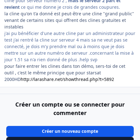
cline pour serveur numéro 2 ,
mais le serveur 2 part et
revient
ce qui me donne je crois de grandes coupures.
la cline qu'on t'a donné est peut-être une cline "grand public"
venant de certains sites qui offrent des clines gratuites et
instables
j'ai pu bénéficier d'une autre cline par un administrateur pour
test j'ai rentré la cline sur serveur 4 mais sa ne veut pas se
connecté, je dois m'y prendre mal ou à moins que je dois
mettre sur un autre numéro de serveur .concernant la mise à
jour 1.51 sa n'a rien donné de plus .help svp
pour faire entrer les clines dans ton démo, sers-toi de cet
outil , c'est le même principe que pour starsat
2000HD
http://larashare.net/showthread.php?t=5892
Créer un compte ou se connecter pour
commenter
Créer un nouveau compte