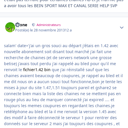
a avoir tous les BEIN SPORT MAX ET CANAL SERIE HELP SVP
Author stats
chone
Administrateurs
Posté(e)
le 28 novembre 2013
12 a
salam' date='j'ai un gros souci au départ j'étais en 1.42 avec
nouvelle abonement soit disant tout marché j'ai fait une
recherche de chaines (et de servers network une grosse
betise) j'avais tout perdu j'ai rappelé au bled pour qu'il me
renvoit le
fichier1.42 bin
que j'ai réinstallé sauf que les
chaines avaient beaucoup de coupures, je rappel au bled et il
me dit nous on a aucun souci tout fonctionne,bon je tente les
mises à jour du site 1.47,1.51 toujours pareil et gshare2 se
connecte bien mais la liste des chaines ne se mettent pas en
rouge plus au lieu de marquer connecté j'ai expired .... et
toujours les memes coupures en regardant les chaines.je
retéléphone au bled et la il me renvoit la version 1.45 avec
des modif à faire déconnecté le serveur 1 pour rentrer des
donneés sur le serveur 2 mais j'ai toujours des coupures , et