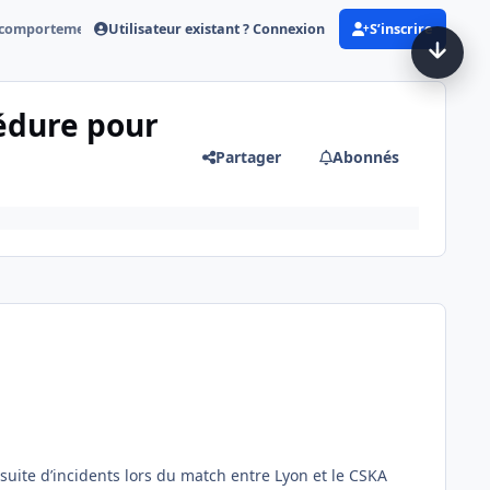
Utilisateur existant ? Connexion
S’inscrire
 comportement raciste »
édure pour
Partager
Abonnés
 suite d’incidents lors du match entre Lyon et le CSKA