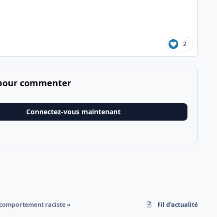
2
 pour commenter
Connectez-vous maintenant
 comportement raciste »
Fil d'actualité