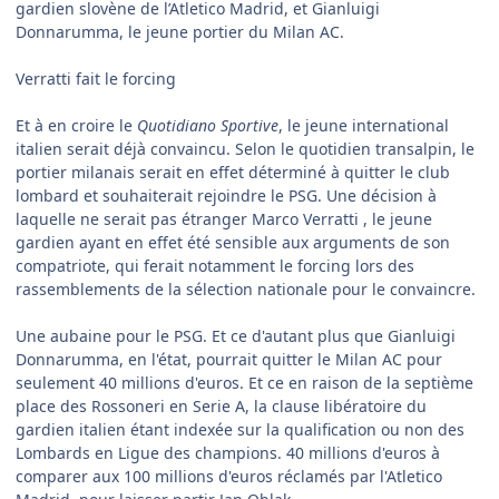
gardien slovène de l’Atletico Madrid, et Gianluigi
Donnarumma, le jeune portier du Milan AC.
Verratti fait le forcing
Et à en croire le
Quotidiano Sportive
, le jeune international
italien serait déjà convaincu. Selon le quotidien transalpin, le
portier milanais serait en effet déterminé à quitter le club
lombard et souhaiterait rejoindre le PSG. Une décision à
laquelle ne serait pas étranger Marco Verratti , le jeune
gardien ayant en effet été sensible aux arguments de son
compatriote, qui ferait notamment le forcing lors des
rassemblements de la sélection nationale pour le convaincre.
Une aubaine pour le PSG. Et ce d'autant plus que Gianluigi
Donnarumma, en l'état, pourrait quitter le Milan AC pour
seulement 40 millions d'euros. Et ce en raison de la septième
place des Rossoneri en Serie A, la clause libératoire du
gardien italien étant indexée sur la qualification ou non des
Lombards en Ligue des champions. 40 millions d'euros à
comparer aux 100 millions d'euros réclamés par l'Atletico