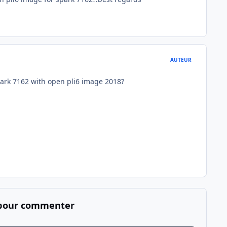
AUTEUR
ark 7162 with open pli6 image 2018?
 pour commenter