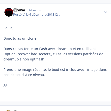
Author stats
waawa
Membres
Posté(e)
le 4 décembre 2013
12 a
Salut,
Donc tu as un clone.
Dans ce cas tente un flash avec dreamup et en utilisant
l'option (recover bad sectors), tu as les versions patchées de
dreamup sinon optiflash
Prend une image récente, le boot est inclus avec l'image donc
pas de souci à ce niveau.
A+
Author stats