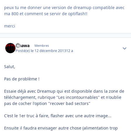
peux tu me donner une version de dreamup compatible avec
ma 800 et comment se servir de optiflash!!
merci
Author stats
waawa
Membres
Posté(e)
le 12 décembre 2013
12 a
Salut,
Pas de problème !
Essaie déjà avec Dreamup qui est disponible dans la zone de
téléchargement, rubrique "Les incontournables" et n'oublie
pas de cocher l'option "recover bad sectors"
C'est le 1er truc à faire, flasher avec une autre image...
Ensuite il faudra envisager autre chose (alimentation trop