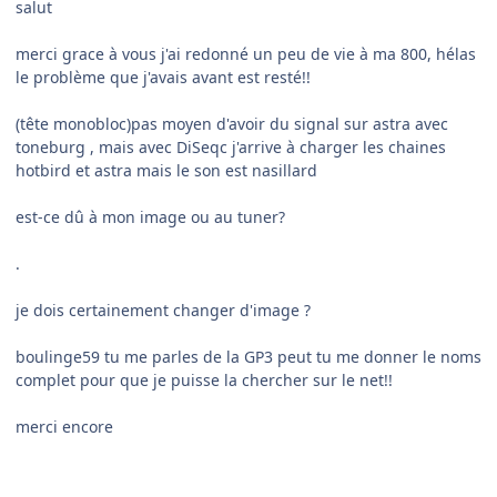
salut
merci grace à vous j'ai redonné un peu de vie à ma 800, hélas
le problème que j'avais avant est resté!!
(tête monobloc)pas moyen d'avoir du signal sur astra avec
toneburg , mais avec DiSeqc j'arrive à charger les chaines
hotbird et astra mais le son est nasillard
est-ce dû à mon image ou au tuner?
.
je dois certainement changer d'image ?
boulinge59 tu me parles de la GP3 peut tu me donner le noms
complet pour que je puisse la chercher sur le net!!
merci encore