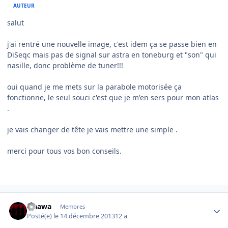
AUTEUR
salut
j'ai rentré une nouvelle image, c'est idem ça se passe bien en
DiSeqc mais pas de signal sur astra en toneburg et "son" qui
nasille, donc problème de tuner!!!
oui quand je me mets sur la parabole motorisée ça
fonctionne, le seul souci c'est que je m'en sers pour mon atlas
.
je vais changer de tête je vais mettre une simple .
merci pour tous vos bon conseils.
Author stats
waawa
Membres
Posté(e)
le 14 décembre 2013
12 a