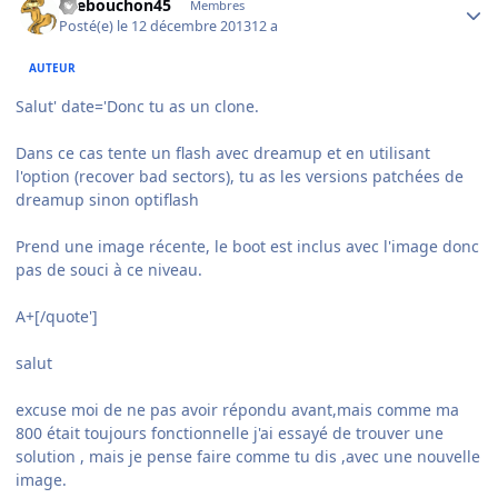
tirebouchon45
Membres
Posté(e)
le 12 décembre 2013
12 a
AUTEUR
Salut' date='Donc tu as un clone.
Dans ce cas tente un flash avec dreamup et en utilisant
l'option (recover bad sectors), tu as les versions patchées de
dreamup sinon optiflash
Prend une image récente, le boot est inclus avec l'image donc
pas de souci à ce niveau.
A+[/quote']
salut
excuse moi de ne pas avoir répondu avant,mais comme ma
800 était toujours fonctionnelle j'ai essayé de trouver une
solution , mais je pense faire comme tu dis ,avec une nouvelle
image.