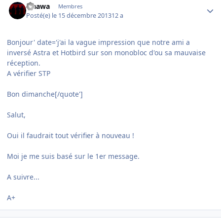
waawa
Membres
Posté(e)
le 15 décembre 2013
12 a
Bonjour' date='j'ai la vague impression que notre ami a
inversé Astra et Hotbird sur son monobloc d'ou sa mauvaise
réception.
A vérifier STP
Bon dimanche[/quote']
Salut,
Oui il faudrait tout vérifier à nouveau !
Moi je me suis basé sur le 1er message.
A suivre...
A+