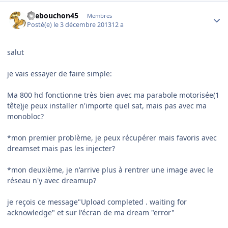
Author stats
tirebouchon45
Membres
Posté(e)
le 3 décembre 2013
12 a
salut
je vais essayer de faire simple:
Ma 800 hd fonctionne très bien avec ma parabole motorisée(1
tête)je peux installer n'importe quel sat, mais pas avec ma
monobloc?
*mon premier problème, je peux récupérer mais favoris avec
dreamset mais pas les injecter?
*mon deuxième, je n'arrive plus à rentrer une image avec le
réseau n'y avec dreamup?
je reçois ce message"Upload completed . waiting for
acknowledge" et sur l'écran de ma dream "error"