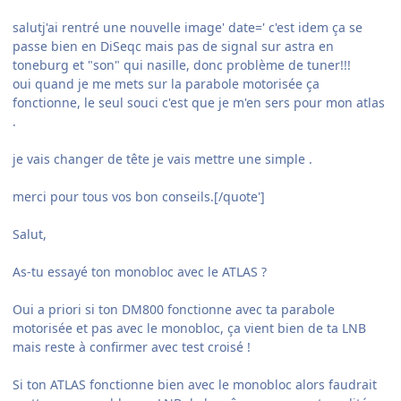
salutj'ai rentré une nouvelle image' date=' c'est idem ça se
passe bien en DiSeqc mais pas de signal sur astra en
toneburg et "son" qui nasille, donc problème de tuner!!!
oui quand je me mets sur la parabole motorisée ça
fonctionne, le seul souci c'est que je m'en sers pour mon atlas
.
je vais changer de tête je vais mettre une simple .
merci pour tous vos bon conseils.[/quote']
Salut,
As-tu essayé ton monobloc avec le ATLAS ?
Oui a priori si ton DM800 fonctionne avec ta parabole
motorisée et pas avec le monobloc, ça vient bien de ta LNB
mais reste à confirmer avec test croisé !
Si ton ATLAS fonctionne bien avec le monobloc alors faudrait