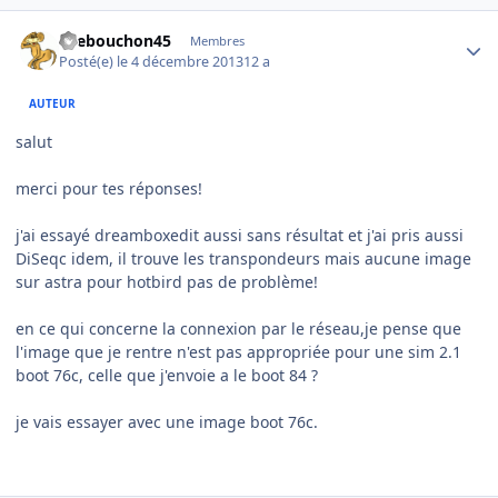
Author stats
tirebouchon45
Membres
Posté(e)
le 4 décembre 2013
12 a
AUTEUR
salut
merci pour tes réponses!
j'ai essayé dreamboxedit aussi sans résultat et j'ai pris aussi
DiSeqc idem, il trouve les transpondeurs mais aucune image
sur astra pour hotbird pas de problème!
en ce qui concerne la connexion par le réseau,je pense que
l'image que je rentre n'est pas appropriée pour une sim 2.1
boot 76c, celle que j'envoie a le boot 84 ?
je vais essayer avec une image boot 76c.