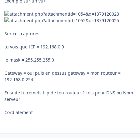
Exemple sur un vu+
Sur ces captures:
tu vois que l IP = 192.168.0.9
le mask = 255.255.255.0
Gateway = oui puis en dessus gateway = mon routeur =
192.168.0.254
Ensuite tu remets l ip de ton routeur 1 fois pour DNS ou Nom
serveur
Cordialement