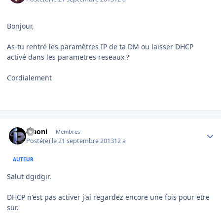
Bonjour,
As-tu rentré les paramètres IP de ta DM ou laisser DHCP
activé dans les parametres reseaux ?
Cordialement
Author stats
Maoni
Membres
Posté(e)
le 21 septembre 2013
12 a
AUTEUR
Salut dgidgir.
DHCP n'est pas activer j'ai regardez encore une fois pour etre
sur.